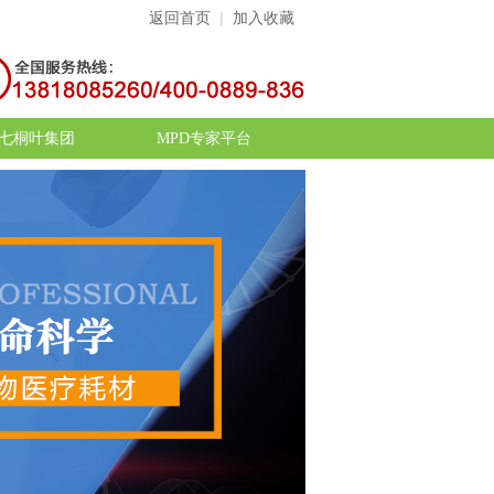
返回首页
|
加入收藏
七桐叶集团
MPD专家平台