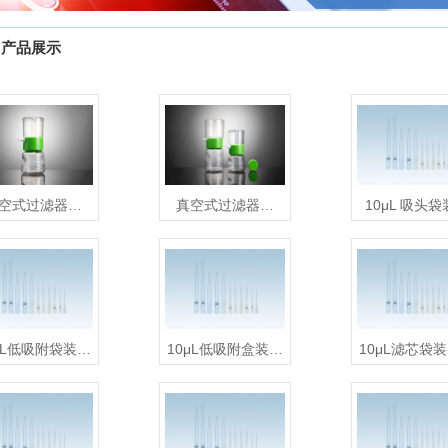
产品展示
空式过滤器…
真空式过滤器…
10μL 吸头
μL低吸附袋装…
10μL低吸附盒装…
10μL滤芯袋