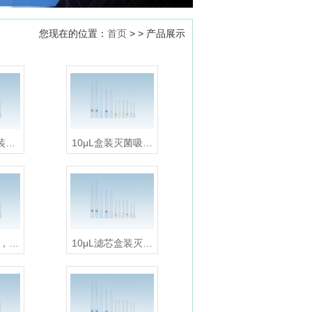
您现在的位置：
首页
> > 产品展示
袋装…
10μL盒装灭菌吸…
装，…
10μL滤芯盒装灭…