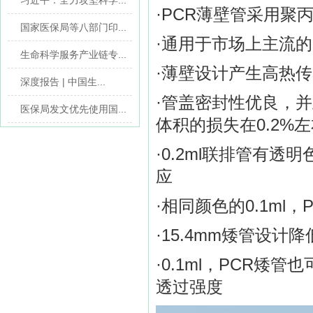
习近平：全力攻坚科学...
·PCR薄壁管采用聚
国家医保局等八部门印...
·通用于市场上主流的
生命科学服务产业链专...
·
薄壁设计产生高热传
深度报告 | 中国生...
·管盖密封性优良，并
医保局发文优先使用国...
体积的损失在0.2%
·0.2ml联排管有透
应
·相同颜色的0.1ml
·15.4mm矮管设
·0.1ml，PCR矮
透过强度