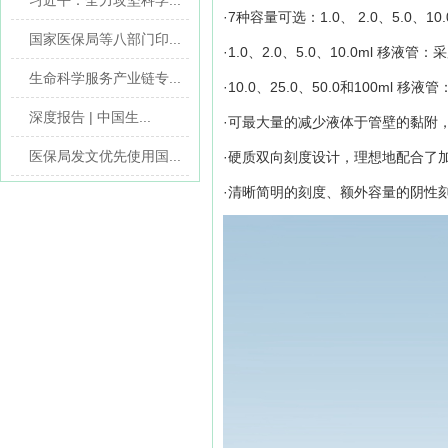
习近平：全力攻坚科学...
·7种容量可选：1.0、 2.0、5.0、10
国家医保局等八部门印...
·
1.0、2.0、5.0、10.0ml 移液
生命科学服务产业链专...
·
10.0、25.0、50.0和100ml
深度报告 | 中国生...
·
可最大量的减少液体于管壁的黏附，
医保局发文优先使用国...
·
硬质双向刻度设计，理想地配合了
·
清晰简明的刻度、额外容量的阴性