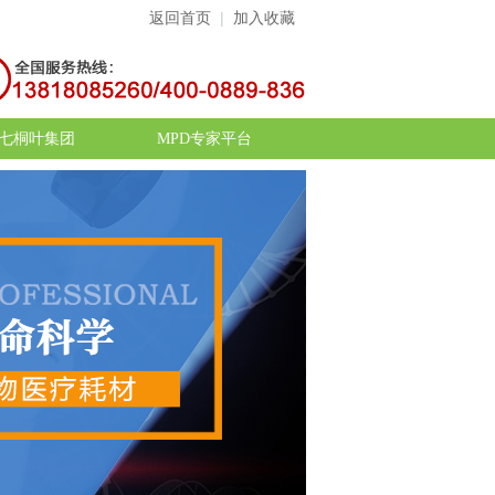
返回首页
|
加入收藏
七桐叶集团
MPD专家平台