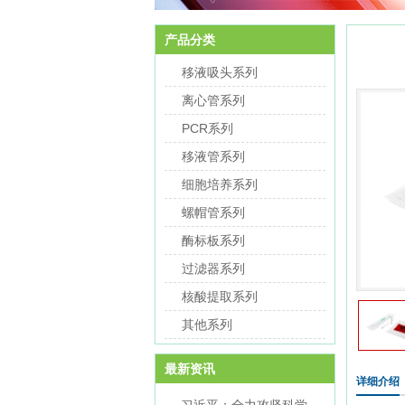
产品分类
移液吸头系列
离心管系列
PCR系列
移液管系列
细胞培养系列
螺帽管系列
酶标板系列
过滤器系列
核酸提取系列
其他系列
最新资讯
详细介绍