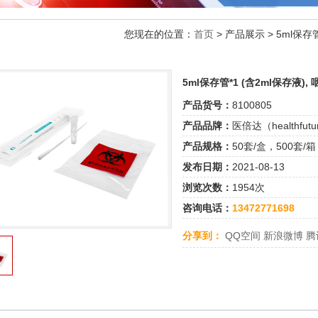
您现在的位置：
首页
> 产品展示 > 5ml保存管
5ml保存管*1 (含2ml保存液),
产品货号：
8100805
产品品牌：
医倍达（healthfutu
产品规格：
50套/盒，500套/箱
发布日期：
2021-08-13
浏览次数：
1954次
咨询电话：
13472771698
分享到：
QQ空间
新浪微博
腾