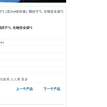
*1 (含2ml保存液), 咽拭子*1, 生物安全袋*1
 咽拭子*1, 生物安全袋*1
re）
讯微博
人人网
更多
上一个产品
下一个产品