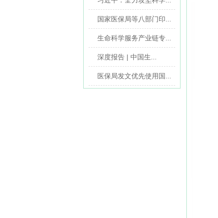
习近平：全力攻坚科学...
国家医保局等八部门印...
生命科学服务产业链专...
深度报告 | 中国生...
医保局发文优先使用国...