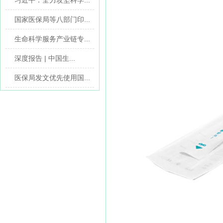
习近平：全力攻坚科学...
国家医保局等八部门印...
生命科学服务产业链专...
深度报告 | 中国生...
医保局发文优先使用国...