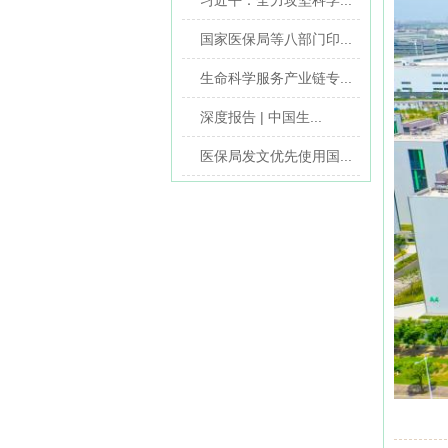
习近平：全力攻坚科学...
国家医保局等八部门印...
生命科学服务产业链专...
深度报告 | 中国生...
医保局发文优先使用国...