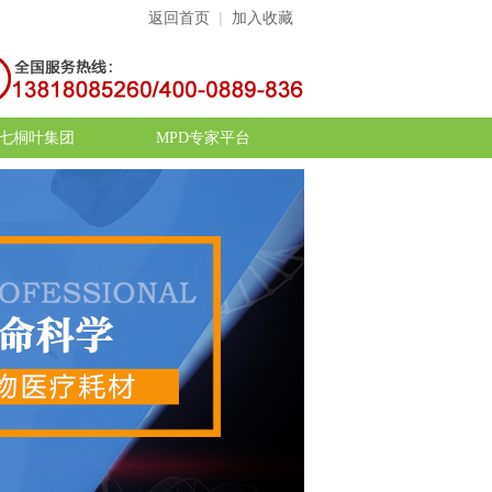
返回首页
|
加入收藏
七桐叶集团
MPD专家平台