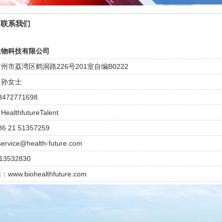
联系我们
生物科技有限公司
州市荔湾区鹤洞路226号201室自编B0222
：孙女士
472771698
althfutureTalent
 21 51357259
ervice@health-future.com
3532830
ww.biohealthfuture.com