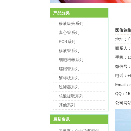
产品分类
移液吸头系列
医倍达
离心管系列
地址：广
PCR系列
联系人
移液管系列
手机：13
细胞培养系列
微信号：He
螺帽管系列
电话：+86
酶标板系列
Email：s
过滤器系列
QQ：151
核酸提取系列
公司网站：w
其他系列
最新资讯