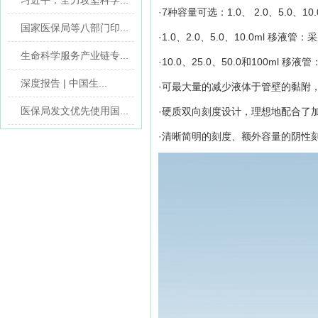
习近平：全力攻坚科学...
·7种容量可选：1.0、 2.0、5.0、10
国家医保局等八部门印...
·
1.0、2.0、5.0、10.0ml 移液
生命科学服务产业链专...
·
10.0、25.0、50.0和100ml
深度报告 | 中国生...
·
可最大量的减少液体于管壁的黏附，
医保局发文优先使用国...
·
硬质双向刻度设计，理想地配合了
·
清晰简明的刻度、额外容量的阴性